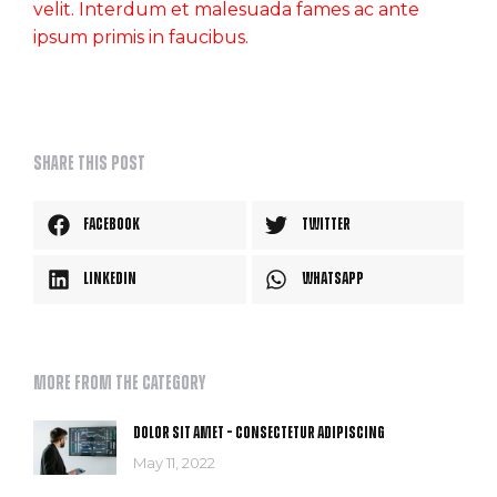
velit. Interdum et malesuada fames ac ante
ipsum primis in faucibus.
Share this post
Facebook
Twitter
LinkedIn
WhatsApp
More from the category
Dolor sit amet – consectetur adipiscing
May 11, 2022