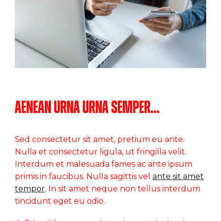
Aenean urna urna semper…
Sed consectetur sit amet, pretium eu ante.
Nulla et consectetur ligula, ut fringilla velit.
Interdum et malesuada fames ac ante ipsum
primis in faucibus. Nulla sagittis vel
ante sit amet
tempor
. In sit amet neque non tellus interdum
tincidunt eget eu odio.