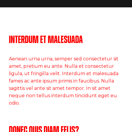
Interdum et malesuada
Aenean urna urna, semper sed consectetur sit
amet, pretium eu ante. Nulla et consectetur
ligula, ut fringilla velit. Interdum et malesuada
fames ac ante ipsum primis in faucibus. Nulla
sagittis vel ante sit amet tempor. In sit amet
neque non tellus interdum tincidunt eget eu
odio.
Donec quis diam felis?