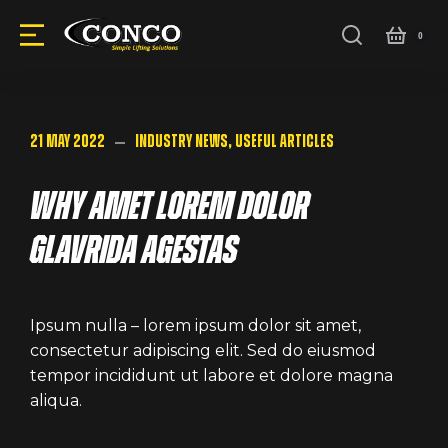
21 May 2022
Industry news
,
Useful articles
Why amet lorem dolor
glavrida agestas
Ipsum nulla – lorem ipsum dolor sit amet,
consectetur adipiscing elit. Sed do eiusmod
tempor incididunt ut labore et dolore magna
aliqua.