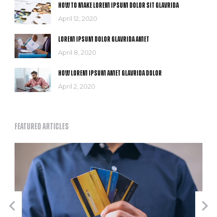
How to make lorem ipsum dolor sit glavrida
April 12, 2020
Lorem ipsum dolor glavrida amet
April 8, 2020
How lorem ipsum amet glavrida dolor
April 2, 2020
Featured articles